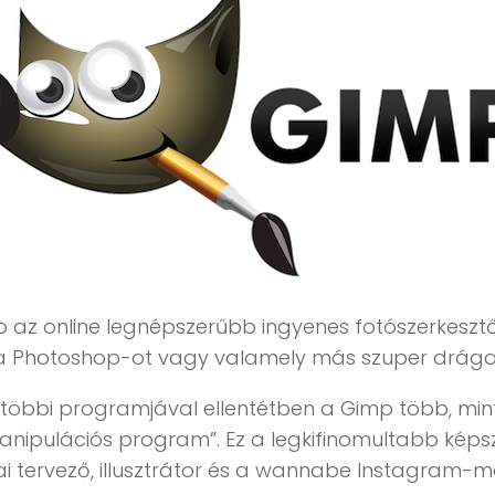
 az online legnépszerűbb ingyenes fotószerkesztő.
a Photoshop-ot vagy valamely más szuper drága 
a többi programjával ellentétben a Gimp több, mi
nipulációs program”. Ez a legkifinomultabb képsze
ai tervező, illusztrátor és a wannabe Instagram-m