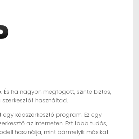
 És ha nagyon megfogott, szinte biztos,
szerkesztőt használtad.
nt egy képszerkesztő program. Ez egy
rkesztő az interneten. Ezt több tudós,
odell használja, mint bármelyik másikat.